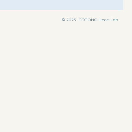
© 2025 COTONO Heart Lab.