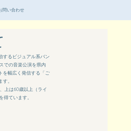
お問い合わせ
て
動するビジュアル系バン
ウスでの音楽公演を県内
トを幅広く発信する「ご
ます。
生、上は60歳以上（ライ
を得ています。