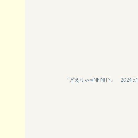
『どえりゃ∞INFINITY』 2024.5.