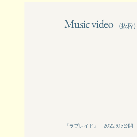
​Music video
（抜粋
『ラブレイド』 2022.9.15公開