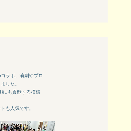
のコラボ、演劇やプロ
きました。
PRにも貢献する模様
ントも人気です。