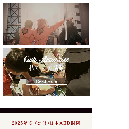
Our Activities
​私たちの活動
Read More
2025年度 (公財)日本AED財団