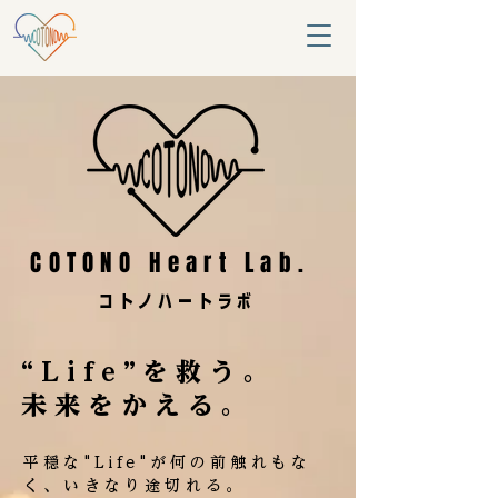
COTONO Heart Lab.
​コトノハートラボ
“Life”を救う。
未来をかえる。
平穏な"Life"が何の前触れもな
く、いきなり途切れる。