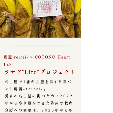
麗麗-reirei- × COTONO Heart
​
Lab.
ツナグ"Life"プロジェクト
名古屋で1番名古屋を推すV系バ
ンド麗麗-reirei-。
​愛する名古屋の街のために2022
年から取り組んできた防災や救命
分野への貢献は、2025年からさ