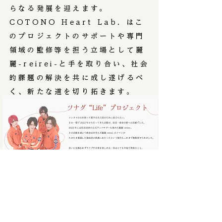
らなる発展を迎えます。
​COTONO Heart Lab. はこ
のプロジェクトのサポートや専門
領域の監修等を担う立場として麗
麗-reirei-と手を取り合い、社会
的課題の解決を共に成し遂げるべ
く、新たな道を切り拓きます。